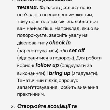
Фразові дієслова тісно
темами.
пов'язані з повсякденним життям,
тому почніть з тих, які знадобляться
вам найчастіше. Наприклад, якщо ви
подорожуєте, зверніть увагу на
дієслова типу
check in
(зареєструватися) або
set off
(відправитися в подорож). Для роботи
корисні
(слідкувати за
follow up
виконанням) і
(згадувати).
bring up
Тематичний підхід спрощує
запам'ятовування і робить вивчення
практичним.
Створюйте асоціації та