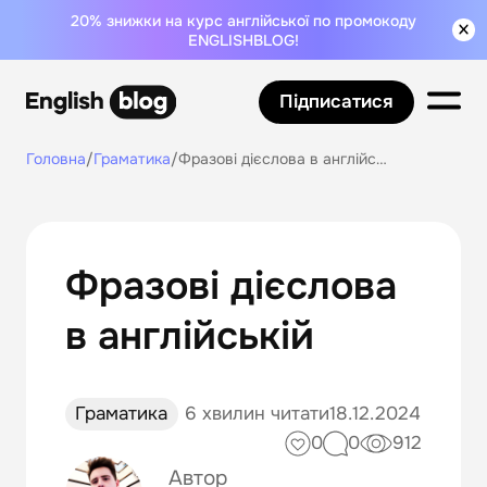
20% знижки на курс англійської по промокоду
ENGLISHBLOG!
Підписатися
Головна
/
Граматика
/
Фразові дієслова в англійській
Фразові дієслова
в англійській
Граматика
6 хвилин читати
18.12.2024
0
0
912
Автор