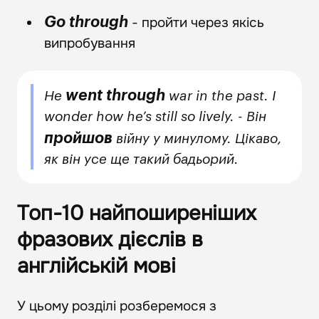
- пройти через якісь
Go through
випробування
went through
He
war in the past. I
wonder how he’s still so lively. - Він
пройшов
війну у минулому. Цікаво,
як він усе ще такий бадьорий.
Топ-10 найпоширеніших
фразових дієслів в
англійській мові
У цьому розділі розберемося з