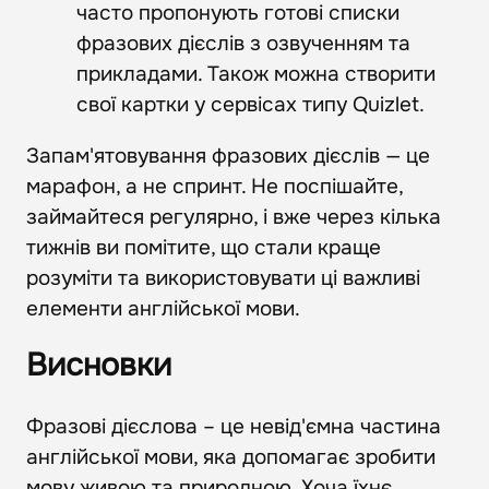
часто пропонують готові списки
фразових дієслів з озвученням та
прикладами. Також можна створити
свої картки у сервісах типу Quizlet.
Запам'ятовування фразових дієслів — це
марафон, а не спринт. Не поспішайте,
займайтеся регулярно, і вже через кілька
тижнів ви помітите, що стали краще
розуміти та використовувати ці важливі
елементи англійської мови.
Висновки
Фразові дієслова – це невід'ємна частина
англійської мови, яка допомагає зробити
мову живою та природною. Хоча їхнє