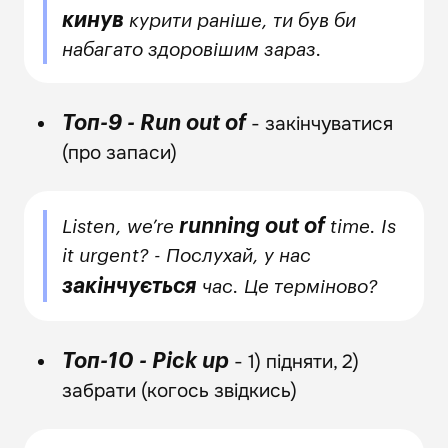
кинув
курити раніше, ти був би
набагато здоровішим зараз.
- закінчуватися
Топ-9 - Run out of
(про запаси)
running out of
Listen, we’re
time. Is
it urgent? - Послухай, у нас
закінчується
час. Це терміново?
- 1) підняти, 2)
Топ-10 - Pick up
забрати (когось звідкись)