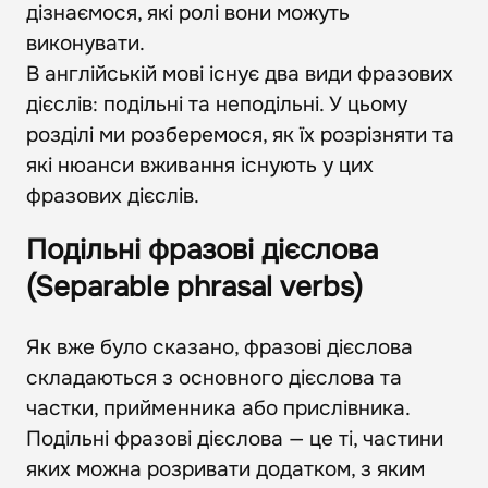
дізнаємося, які ролі вони можуть
виконувати.
В англійській мові існує два види фразових
дієслів: подільні та неподільні. У цьому
розділі ми розберемося, як їх розрізняти та
які нюанси вживання існують у цих
фразових дієслів.
Подільні фразові дієслова
(Separable phrasal verbs)
Як вже було сказано, фразові дієслова
складаються з основного дієслова та
частки, прийменника або прислівника.
Подільні фразові дієслова — це ті, частини
яких можна розривати додатком, з яким