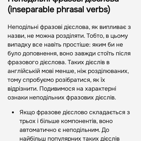
(inseparable phrasal verbs)
Неподільні фразові дієслова, як випливає з
назви, не можна розділяти. Тобто, в цьому
випадку все навіть простіше: яким би не
було доповнення, воно завжди стоїть після
фразового дієслова. Таких дієслів в
англійській мові менше, ніж розділюваних,
тому спробуємо розібратися, як їх
відрізнити. Подивимося на характерні
ознаки неподільних фразових дієслів.
Якщо фразове дієслово складається з
трьох і більше компонентів, воно
автоматично є неподільним. До
найбільш популярних таких дієслів