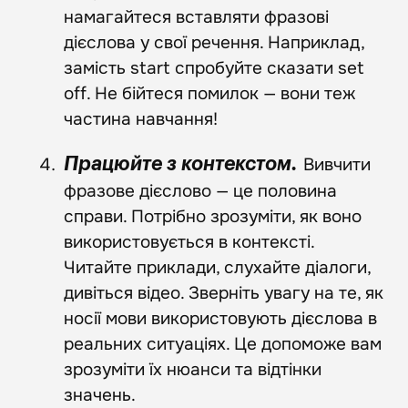
намагайтеся вставляти фразові
дієслова у свої речення. Наприклад,
замість start спробуйте сказати set
off. Не бійтеся помилок — вони теж
частина навчання!
Вивчити
Працюйте з контекстом.
фразове дієслово — це половина
справи. Потрібно зрозуміти, як воно
використовується в контексті.
Читайте приклади, слухайте діалоги,
дивіться відео. Зверніть увагу на те, як
носії мови використовують дієслова в
реальних ситуаціях. Це допоможе вам
зрозуміти їх нюанси та відтінки
значень.