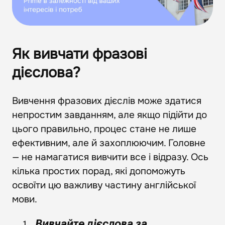
Як вивчати фразові
дієслова?
Вивчення фразових дієслів може здатися
непростим завданням, але якщо підійти до
цього правильно, процес стане не лише
ефективним, але й захоплюючим. Головне
— не намагатися вивчити все і відразу. Ось
кілька простих порад, які допоможуть
освоїти цю важливу частину англійської
мови.
Вивчайте дієслова за