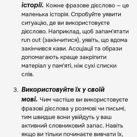
Кожне фразове дієслово — це
історії.
маленька історія. Спробуйте уявити
ситуацію, де ви використовуєте
дієслово. Наприклад, щоб запам'ятати
run out (закінчитися), уявіть, що вдома
закінчився кави. Асоціації та образи
допомагають краще закріпити
матеріал у пам'яті, ніж сухі списки
слів.
Використовуйте їх у своїй
Чим частіше ви використовуєте
мові.
фразові дієслова у розмові чи письмі,
тим швидше вони увійдуть у ваш
активний словниковий запас. Навіть
якщо ви тільки починаєте вивчати їх,