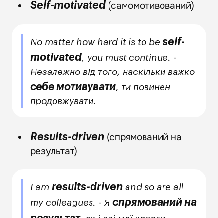
(самомотивований)
Self-motivated
self-
No matter how hard it is to be
motivated
, you must continue. -
Незалежно від того, наскільки важко
себе мотивувати
, ти повинен
продовжувати.
(спрямований на
Results-driven
результат)
results-driven
I am
and so are all
спрямований на
my colleagues. - Я
результат