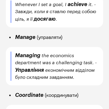
achieve
Whenever I set a goal, I
it. -
Завжди, коли я ставлю перед собою
досягаю
ціль, я її
.
(управляти)
Manage
Managing
the economics
department was a challenging task. -
Управління
економічним відділом
було складним завданням.
(координувати)
Coordinate