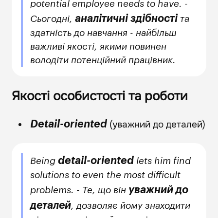
potential employee needs to have. -
аналітичні здібності
Сьогодні,
та
здатність до навчання - найбільш
важливі якості, якими повинен
володіти потенційний працівник.
Якості особистості та роботи
(уважний до деталей)
Detail-oriented
detail-oriented
Being
lets him find
solutions to even the most difficult
уважний до
problems. - Те, що він
деталей
, дозволяє йому знаходити