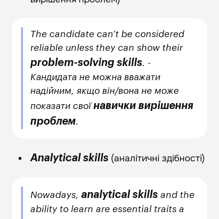
The candidate can’t be considered
reliable unless they can show their
problem-solving skills
. -
Кандидата не можна вважати
надійним, якщо він/вона не може
навички вирішення
показати свої
проблем
.
(аналітичні здібності)
Analytical skills
analytical skills
Nowadays,
and the
ability to learn are essential traits a