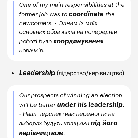
One of my main responsibilities at the
coordinate
former job was to
the
newcomers. - Одним із моїх
основних обов'язків на попередній
координування
роботі було
новачків.
(лідерство/керівництво)
Leadership
Our prospects of winning an election
under his leadership
will be better
.
- Наші перспективи перемогти на
під його
виборах будуть кращими
керівництвом
.