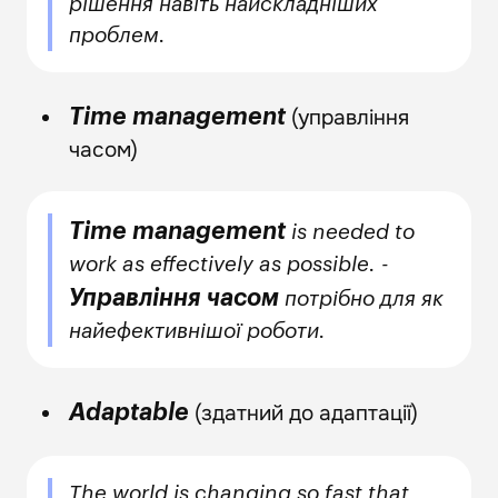
рішення навіть найскладніших
проблем.
(управління
Time management
часом)
Time management
is needed to
work as effectively as possible. -
Управління часом
потрібно для як
найефективнішої роботи.
(здатний до адаптації)
Adaptable
The world is changing so fast that