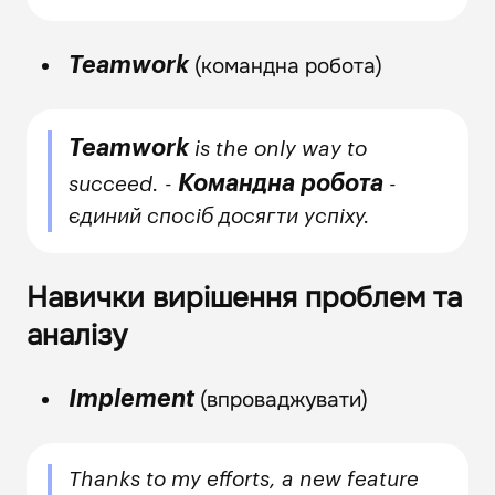
(командна робота)
Teamwork
Teamwork
is the only way to
Командна робота
succeed. -
-
єдиний спосіб досягти успіху.
Навички вирішення проблем та
аналізу
(впроваджувати)
Implement
Thanks to my efforts, a new feature