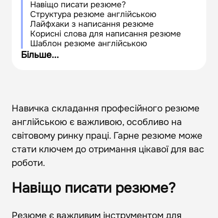
Навіщо писати резюме?
Структура резюме англійською
Лайфхаки з написання резюме
Корисні слова для написання резюме
Шаблон резюме англійською
Онлайн-сервіси для створення резюме
Більше...
англійською
Навичка складання професійного резюме
англійською є важливою, особливо на
світовому ринку праці. Гарне резюме може
стати ключем до отримання цікавої для вас
роботи.
Навіщо писати резюме?
Резюме є важливим інструментом для