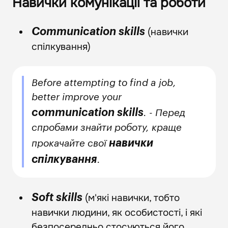
Навички комунікації та роботи
(навички
Communication skills
спілкування)
Before attempting to find a job,
better improve your
communication skills
. - Перед
спробами знайти роботу, краще
навички
прокачайте свої
спілкування
.
(м'які навички, тобто
Soft skills
навички людини, як особистості, і які
безпосередньо стосуються його