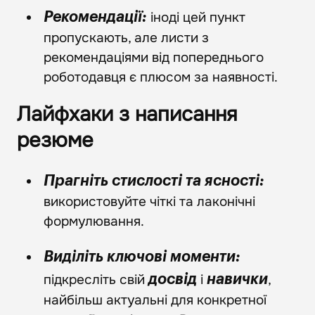
іноді цей пункт
Рекомендації:
пропускають, але листи з
рекомендаціями від попереднього
роботодавця є плюсом за наявності.
Лайфхаки з написання
резюме
Прагніть стислості та ясності:
використовуйте чіткі та лаконічні
формулювання.
Виділіть ключові моменти:
підкресліть свій
і
,
досвід
навички
найбільш актуальні для конкретної