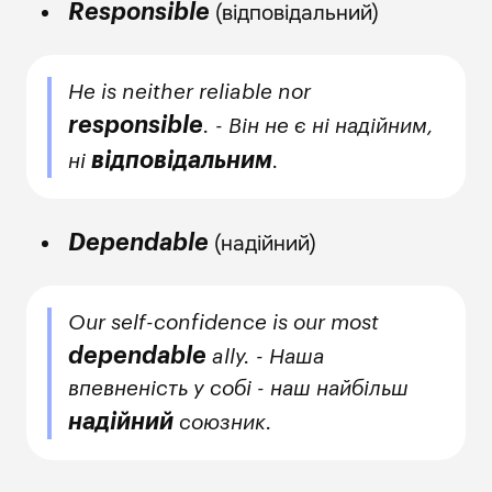
(відповідальний)
Responsible
He is neither reliable nor
responsible
. - Він не є ні надійним,
відповідальним
ні
.
(надійний)
Dependable
Our self-confidence is our most
dependable
ally. - Наша
впевненість у собі - наш найбільш
надійний
союзник.