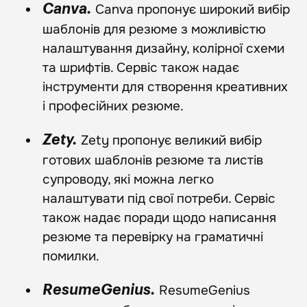
Canva пропонує широкий вибір
Canva.
шаблонів для резюме з можливістю
налаштування дизайну, колірної схеми
та шрифтів. Сервіс також надає
інструменти для створення креативних
і професійних резюме.
Zety пропонує великий вибір
Zety.
готових шаблонів резюме та листів
супроводу, які можна легко
налаштувати під свої потреби. Сервіс
також надає поради щодо написання
резюме та перевірку на граматичні
помилки.
ResumeGenius
ResumeGenius.