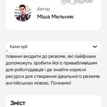
0
0
1051
Автор
Міша Мельник
Категорії
У цій статті ми розглянемо, які елементи
повинні входити до резюме, які лайфхаки
допоможуть зробити його привабливішим
для роботодавців і де знайти корисні
ресурси для створення ідеального резюме
англійською мовою. Почнемо!
Зміст