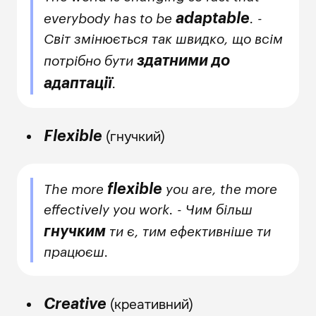
adaptable
everybody has to be
. -
Світ змінюється так швидко, що всім
здатними до
потрібно бути
адаптації
.
(гнучкий)
Flexible
flexible
The more
you are, the more
effectively you work. - Чим більш
гнучким
ти є, тим ефективніше ти
працюєш.
(креативний)
Creative