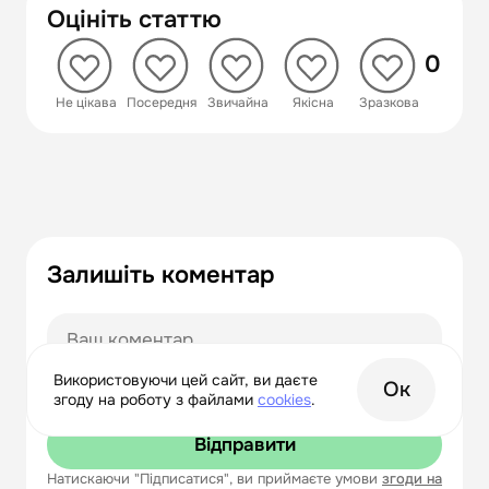
Оцініть статтю
0
 Не цікава
 Посередня
 Звичайна
 Якісна
 Зразкова
Залишіть коментар
Використовуючи цей сайт, ви даєте
Ок
згоду на роботу з файлами
сookies
.
Відправити
Натискаючи "Підписатися", ви приймаєте умови
згоди на