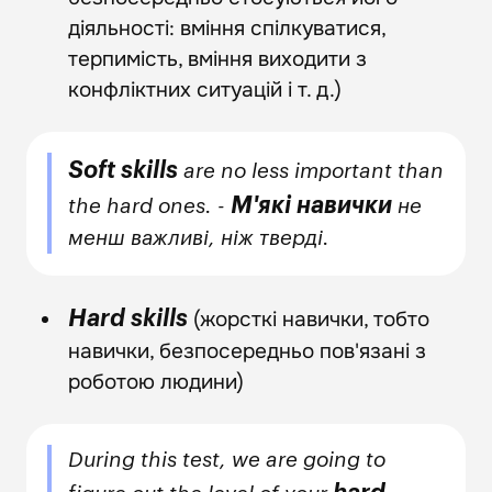
діяльності: вміння спілкуватися,
терпимість, вміння виходити з
конфліктних ситуацій і т. д.)
Soft skills
are no less important than
М'які навички
the hard ones. -
не
менш важливі, ніж тверді.
(жорсткі навички, тобто
Hard skills
навички, безпосередньо пов'язані з
роботою людини)
During this test, we are going to