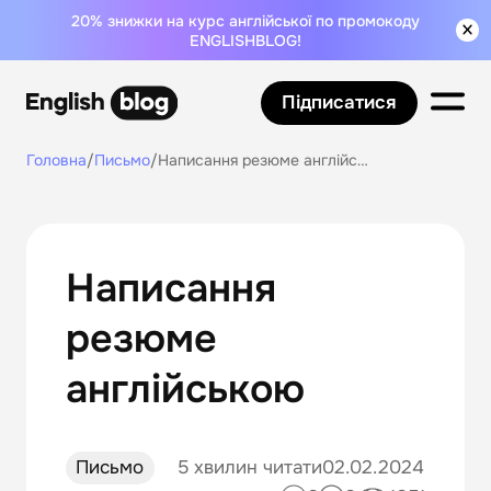
20% знижки на курс англійської по промокоду
ENGLISHBLOG!
Підписатися
Головна
/
Письмо
/
Написання резюме англійською
Написання
резюме
англійською
Письмо
5 хвилин читати
02.02.2024