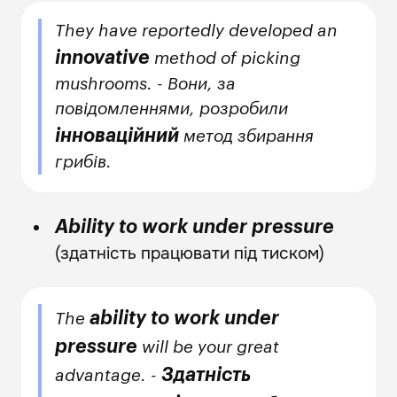
They have reportedly developed an
innovative
method of picking
mushrooms. - Вони, за
повідомленнями, розробили
інноваційний
метод збирання
грибів.
Ability to work under pressure
(здатність працювати під тиском)
ability to work under
The
pressure
will be your great
Здатність
advantage. -