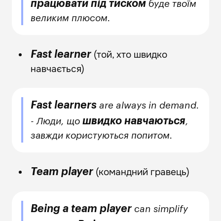
працювати під тиском
буде твоїм
великим плюсом.
(той, хто швидко
Fast learner
навчається)
Fast learners
are always in demand.
швидко навчаються
- Люди, що
,
завжди користуються попитом.
(командний гравець)
Team player
Being a team player
can simplify