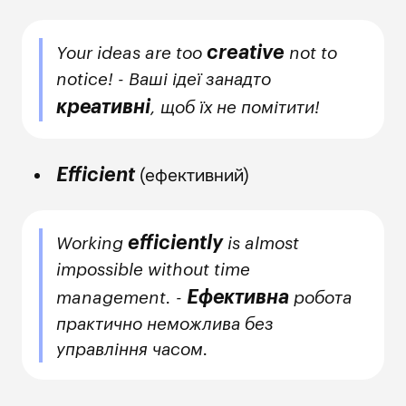
creative
Your ideas are too
not to
notice! - Ваші ідеї занадто
креативні
, щоб їх не помітити!
(ефективний)
Efficient
efficiently
Working
is almost
impossible without time
Ефективна
management. -
робота
практично неможлива без
управління часом.