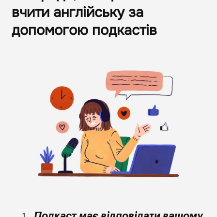
вчити англійську за
допомогою подкастів
Подкаст має відповідати вашому