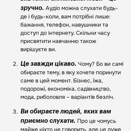
Аудіо можна слухати будь-
зручно.
де і будь-коли, вам потрібні лише:
бажання, телефон, навушники та
доступ до інтернету. Скільки часу
присвятити навчанню також
вирішуєте ви.
Чому? Бо ви самі
Це завжди цікаво.
обираєте тему, в яку хочете поринути
саме в цей момент. Бізнес, їжа,
подорожі, економіка, садівництво,
мода, риболовля – варіантів безліч.
Ви обираєте людей, яких вам
Про це чомусь
приємно слухати.
майже ніхто не говорить, але це дуже