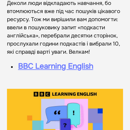
Деколи люди відкладають навчання, бо
втомлюються вже під час пошуків цікавого
ресурсу. Тож ми вирішили вам допомогти:
ввели в пошуковику запит «подкасти
англійська», перебрали десятки сторінок,
прослухали години подкастів і вибрали 10,
які справді варті уваги. Велкам!
BBC Learning English