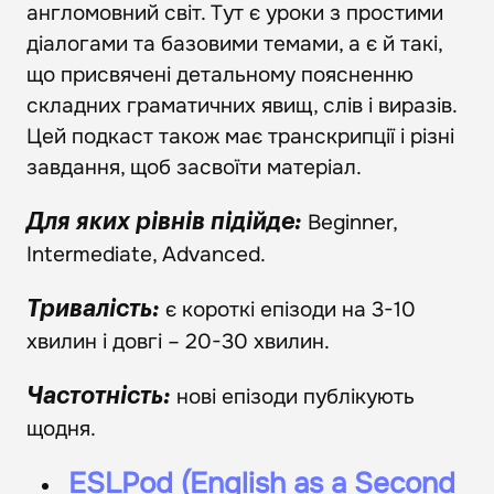
англомовний світ. Тут є уроки з простими
діалогами та базовими темами, а є й такі,
що присвячені детальному поясненню
складних граматичних явищ, слів і виразів.
Цей подкаст також має транскрипції і різні
завдання, щоб засвоїти матеріал.
Beginner,
Для яких рівнів підійде:
Intermediate, Advanced.
є короткі епізоди на 3-10
Тривалість:
хвилин і довгі – 20-30 хвилин.
нові епізоди публікують
Частотність:
щодня.
ESLPod (English as a Second