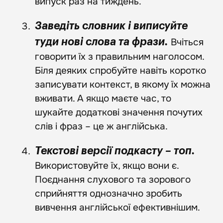
випуск раз на тиждень.
Заведіть словник і виписуйте
Вчіться
туди нові слова та фрази.
говорити їх з правильним наголосом.
Біля деяких спробуйте навіть коротко
записувати контекст, в якому їх можна
вживати. А якщо маєте час, то
шукайте додаткові значення почутих
слів і фраз – це ж англійська.
Текстові версії подкасту – топ.
Використовуйте їх, якщо вони є.
Поєднання слухового та зорового
сприйняття однозначно зробить
вивчення англійської ефективнішим.