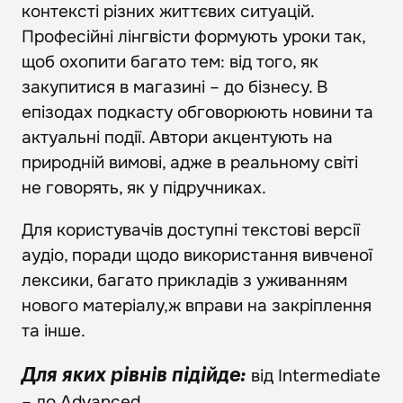
контексті різних життєвих ситуацій.
Професійні лінгвісти формують уроки так,
щоб охопити багато тем: від того, як
закупитися в магазині – до бізнесу. В
епізодах подкасту обговорюють новини та
актуальні події. Автори акцентують на
природній вимові, адже в реальному світі
не говорять, як у підручниках.
Для користувачів доступні текстові версії
аудіо, поради щодо використання вивченої
лексики, багато прикладів з уживанням
нового матеріалу,ж вправи на закріплення
та інше.
від Intermediate
Для яких рівнів підійде:
– до Advanced.