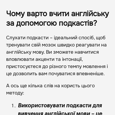
Чому варто вчити англійську
за допомогою подкастів?
Слухати подкасти – ідеальний спосіб, щоб
тренувати свій мозок швидко реагувати на
англійську мову. Ви зможете навчитися
вловлювати акценти та інтонації,
пристосуєтеся до різного темпу мовлення і
це дозволить вам почуватися впевненіше.
А ось ще кілька слів на користь цього
методу:
Використовувати подкасти для
вивчення англійської мови – це