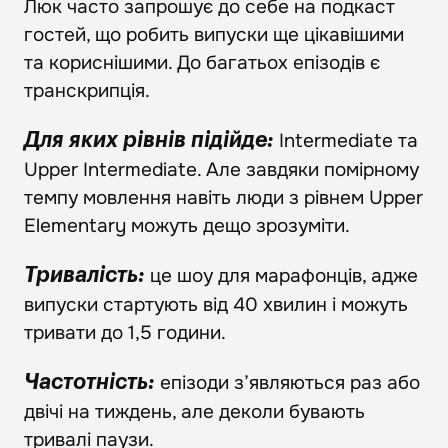
Люк часто запрошує до себе на подкаст
гостей, що робить випуски ще цікавішими
та кориснішими. До багатьох епізодів є
транскрипція.
Intermediate та
Для яких рівнів підійде:
Upper Intermediate. Але завдяки помірному
темпу мовлення навіть люди з рівнем Upper
Elementary можуть дещо зрозуміти.
це шоу для марафонців, адже
Тривалість:
випуски стартують від 40 хвилин і можуть
тривати до 1,5 години.
епізоди з’являються раз або
Частотність:
двічі на тиждень, але деколи бувають
тривалі паузи.