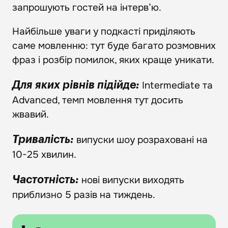
запрошують гостей на інтерв’ю.
Найбільше уваги у подкасті приділяють
саме мовленню: тут буде багато розмовних
фраз і розбір помилок, яких краще уникати.
Intermediate та
Для яких рівнів підійде:
Advanced, темп мовлення тут досить
жвавий.
випуски шоу розраховані на
Тривалість:
10-25 хвилин.
нові випуски виходять
Частотність:
приблизно 5 разів на тиждень.