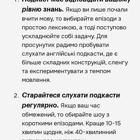
Якщо ви лише почали
рівню знань.
вчити мову, то вибирайте епізоди з
простою лексикою, а тоді поступово
ускладнюйте собі задачу. Для
просунутих радимо пробувати
слухати англійські подкасти, де є
більше складних конструкцій, сленгу
та експериментувати з темпом
мовлення.
Старайтеся слухати подкасти
Якщо ваш час
регулярно.
обмежений, то обирайте шоу з
короткими епізодами. Краще 10-15
хвилин щодня, ніж 40-хвилинний