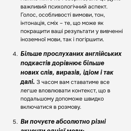
важливий психологічний аспект.
Голос, особливості вимови, тон,
інтонація, сміх – те, що може як
покращити ваші результати у вивченні
іноземної мови, так і погіршити.
Більше прослуханих англійських
подкастів дорівнює більше
нових слів, виразів, ідіом і так
З часом вам ставатиме все
далі.
легше вловлювати контекст, що в
подальшому допоможе швидко
включатися в розмову.
Ви почуєте абсолютно різні
акценти однієї мови: