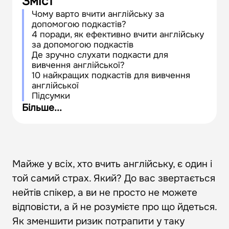
Зміст
Чому варто вчити англійську за
допомогою подкастів?
4 поради, як ефективно вчити англійську
за допомогою подкастів
Де зручно слухати подкасти для
вивчення англійської?
10 найкращих подкастів для вивчення
англійської
Підсумки
Більше...
Майже у всіх, хто вчить англійську, є один і
той самий страх. Який? До вас звертається
нейтів спікер, а ви не просто не можете
відповісти, а й не розумієте про що йдеться.
Як зменшити ризик потрапити у таку