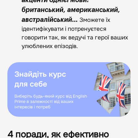
британський, американський,
Зможете їх
австралійський…
ідентифікувати і потренуєтеся
говорити так, як ведучі та герої ваших
улюблених епізодів.
4 поради, як ефективно