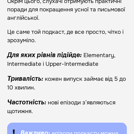
Окрім цього, слухачі отримують практичні
поради для покращення усної та письмової
англійської.
Це саме той подкаст, де все просто, чітко і
зрозуміло.
Elementary,
Для яких рівнів підійде:
Intermediate і Upper-Intermediate
кожен випуск займає від 5 до
Тривалість:
10 хвилин.
нові епізоди з’являються
Частотність:
щотижня.
епізоди подкасту можна
Важливо: