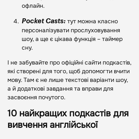
офлайн.
тут можна класно
Pocket Casts:
персоналізувати прослуховування
шоу, а ще є цікава функція – таймер
сну.
І не забувайте про офіційні сайти подкастів,
які створені для того, щоб допомогти вчити
мову. Там є не лише текстові варіанти шоу,
а й додаткові завдання та вправи для
засвоєння почутого.
10 найкращих подкастів для
вивчення англійської