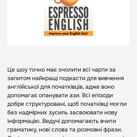
Це шоу точно має очолити всі чарти за
запитом найкращі подкасти для вивчення
англійської для початківців, адже воно
допомагає опанувати ази. Всі епізоди
добре структуровані, щоб початківці могли
без надмірних зусиль засвоювати нову
інформацію. Ведучі допомагають вчити
граматику, нові слова та розмовні фрази.