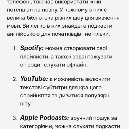
телефоні, тож час використати їхній
потенціал на повну. У кожному з них є
велика бібліотека різних шоу для вивчення
мови. Ви легко в них знайдете подкасти
англійською для початківців і не тільки.
можна створювати свої
Spotify:
плейлисти, а також завантажувати
епізоди і слухати офлайн.
є можливість включити
YouTube:
текстові субтитри для кращого
сприйняття та дивитися популярні
шоу.
зручний пошук за
Apple Podcasts:
категоріями, можна слухати подкасти