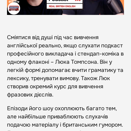
Сміятися від душі під час вивчення
англійської реально, якщо слухати подкаст
професійного викладача і стендап-коміка в
одному флаконі – Люка Томпсона. Він у
легкій формі допомагає вчити граматику та
лексику, тренувати вимову. Також Люк
створив окремий курс для вивчення
фразових дієслів.
Епізоди його шоу охоплюють багато тем,
але найбільше приваблюють слухачів
подачою матеріалу і британським гумором.