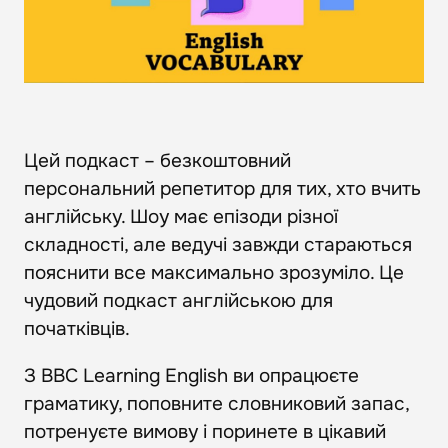
Цей подкаст – безкоштовний
персональний репетитор для тих, хто вчить
англійську. Шоу має епізоди різної
складності, але ведучі завжди стараються
пояснити все максимально зрозуміло. Це
чудовий подкаст англійською для
початківців.
З BBC Learning English ви опрацюєте
граматику, поповните словниковий запас,
потренуєте вимову і поринете в цікавий