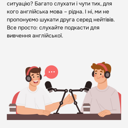
ситуацію? Багато слухати і чути тих, для
кого англійська мова – рідна. І ні, ми не
пропонуємо шукати друга серед нейтівів.
Все просто: слухайте подкасти для
вивчення англійської.