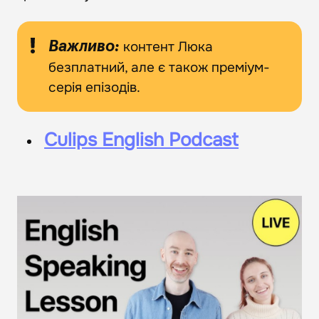
контент Люка
Важливо:
безплатний, але є також преміум-
серія епізодів.
Culips English Podcast