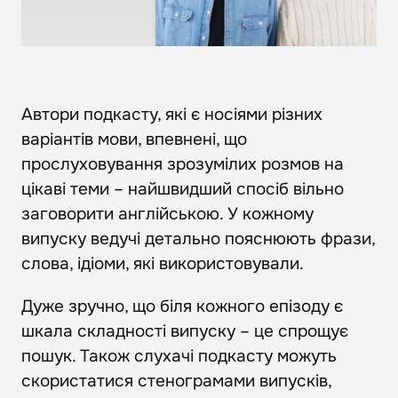
Автори подкасту, які є носіями різних
варіантів мови, впевнені, що
прослуховування зрозумілих розмов на
цікаві теми – найшвидший спосіб вільно
заговорити англійською. У кожному
випуску ведучі детально пояснюють фрази,
слова, ідіоми, які використовували.
Дуже зручно, що біля кожного епізоду є
шкала складності випуску – це спрощує
пошук. Також слухачі подкасту можуть
скористатися стенограмами випусків,