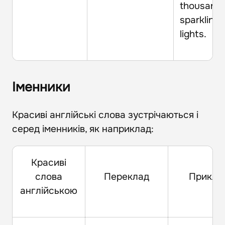
thousands
sparkling 
lights.
Іменники
Красиві англійські слова зустрічаються і
серед іменників, як наприклад:
Красиві
слова
Переклад
Прикла
англійською