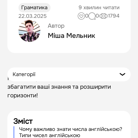
Граматика
9 хвилин читати
0
0
1794
22.03.2025
Автор
Міша Мельник
Категорії
Пориньте у світ англійських чисел, щоб
збагатити ваші знання та розширити
горизонти!
Зміст
Чому важливо знати числа англійською?
Типи чисел англійською