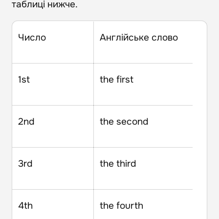
таблиці нижче.
Число
Англійське слово
1st
the first
2nd
the second
3rd
the third
4th
the fourth