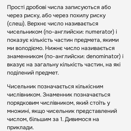
Прості дробові числа записуються або
через риску, або через похилу риску
(слеш). Верхнє число називається
чисельником (по-английски: numerator) і
показує кількість частин предмета, якими
ми володіємо. Нижнє число називається
знаменником (по-английски: denominator) і
вказує на загальну кількість частин, на які
поділений предмет.
Чисельник позначається кількісним
числівником. Знаменник позначається
порядковим числівником, який стоїть у
множині, якщо чисельник представлений
числом, більшим за 1. Дивимося на
приклади.