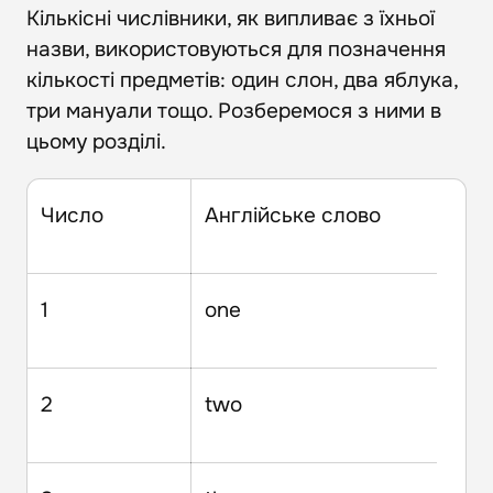
Кількісні числівники, як випливає з їхньої
назви, використовуються для позначення
кількості предметів: один слон, два яблука,
три мануали тощо. Розберемося з ними в
цьому розділі.
Число
Англійське слово
1
one
2
two