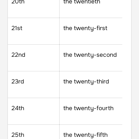
20th
the twentieth
21st
the twenty-first
22nd
the twenty-second
23rd
the twenty-third
24th
the twenty-fourth
25th
the twenty-fifth