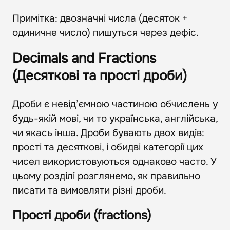
Примітка: двозначні числа (десяток +
одиничне число) пишуться через дефіс.
Decimals and Fractions
(Десяткові та прості дроби)
Дроби є невід’ємною частиною обчислень у
будь-якій мові, чи то українська, англійська,
чи якась інша. Дроби бувають двох видів:
прості та десяткові, і обидві категорії цих
чисел використовуються однаково часто. У
цьому розділі розглянемо, як правильно
писати та вимовляти різні дроби.
Прості дроби (fractions)