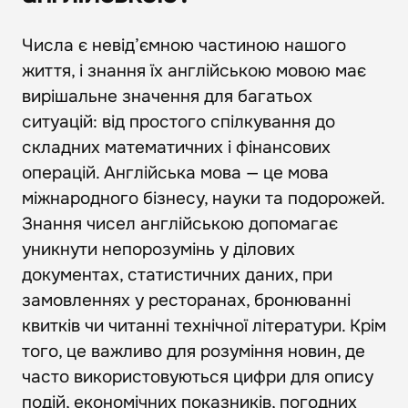
Числа є невід’ємною частиною нашого
життя, і знання їх англійською мовою має
вирішальне значення для багатьох
ситуацій: від простого спілкування до
складних математичних і фінансових
операцій. Англійська мова — це мова
міжнародного бізнесу, науки та подорожей.
Знання чисел англійською допомагає
уникнути непорозумінь у ділових
документах, статистичних даних, при
замовленнях у ресторанах, бронюванні
квитків чи читанні технічної літератури. Крім
того, це важливо для розуміння новин, де
часто використовуються цифри для опису
подій, економічних показників, погодних