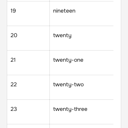
19
nineteen
20
twenty
21
twenty-one
22
twenty-two
23
twenty-three