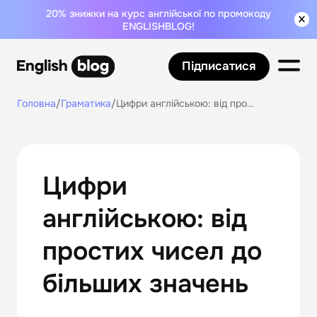
20% знижки на курс англійської по промокоду
ENGLISHBLOG!
Підписатися
Головна
/
Граматика
/
Цифри англійською: від простих чисел до більших значень
Цифри
англійською: від
простих чисел до
більших значень