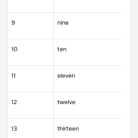
9
nine
10
ten
11
eleven
12
twelve
13
thirteen