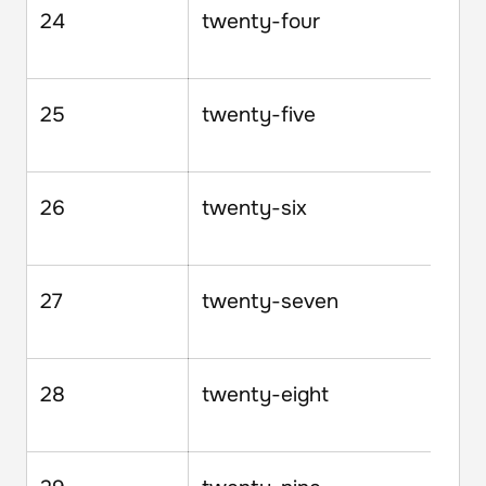
24
twenty-four
25
twenty-five
26
twenty-six
27
twenty-seven
28
twenty-eight