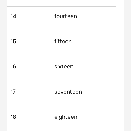
14
fourteen
15
fifteen
16
sixteen
17
seventeen
18
eighteen