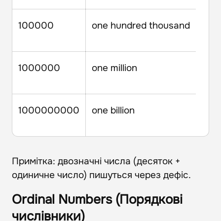
100000
one hundred thousand
1000000
one million
1000000000
one billion
Примітка: двозначні числа (десяток +
одиничне число) пишуться через дефіс.
Ordinal Numbers (Порядкові
числівники)