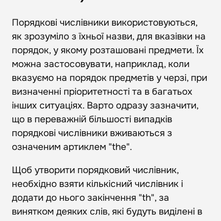
Порядкові числівники використовуються,
як зрозуміло з їхньої назви, для вказівки на
порядок, у якому розташовані предмети. Їх
можна застосовувати, наприклад, коли
вказуємо на порядок предметів у черзі, при
визначенні пріоритетності та в багатьох
інших ситуаціях. Варто одразу зазначити,
що в переважній більшості випадків
порядкові числівники вживаються з
означеним артиклем "the".
Щоб утворити порядковий числівник,
необхідно взяти кількісний числівник і
додати до нього закінчення "th", за
винятком деяких слів, які будуть виділені в