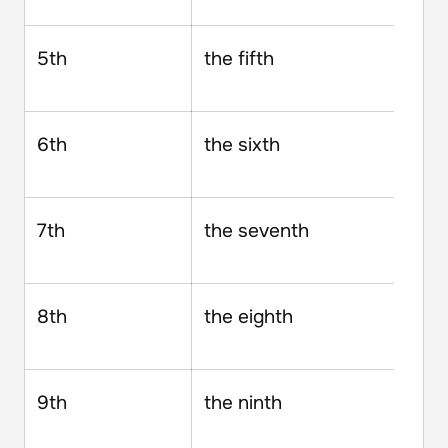
5th
the fifth
6th
the sixth
7th
the seventh
8th
the eighth
9th
the ninth