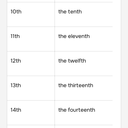
10th
the tenth
11th
the eleventh
12th
the twelfth
13th
the thirteenth
14th
the fourteenth