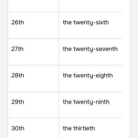
26th
the twenty-sixth
27th
the twenty-seventh
28th
the twenty-eighth
29th
the twenty-ninth
30th
the thirtieth