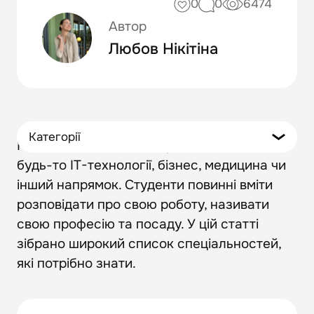
0
0
6474
Автор
Любов Нікітіна
Категорії
Кожна людина працює у певній сфері,
будь-то IT-технології, бізнес, медицина чи
інший напрямок. Студенти повинні вміти
розповідати про свою роботу, називати
свою професію та посаду. У цій статті
зібрано широкий список спеціальностей,
які потрібно знати.