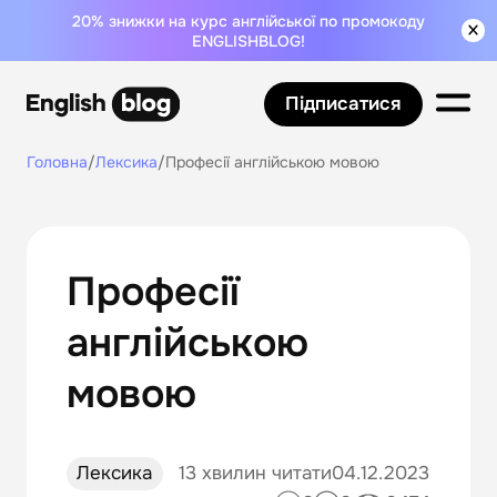
20% знижки на курс англійської по промокоду
ENGLISHBLOG!
Підписатися
Головна
/
Лексика
/
Професії англійською мовою
Професії
англійською
мовою
Лексика
13 хвилин читати
04.12.2023