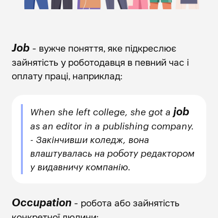
- вужче поняття, яке підкреслює
Job
зайнятість у роботодавця в певний час і
оплату праці, наприклад:
job
When she left college, she got a
as an editor in a publishing company.
- Закінчивши коледж, вона
влаштувалась на роботу редактором
у видавничу компанію.
- робота або зайнятість
Occupation
конкретної людини: