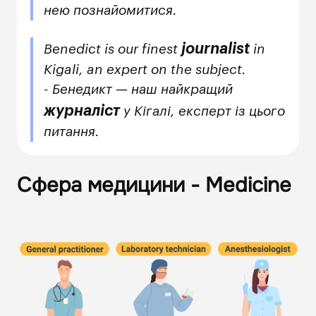
нею познайомитися.
journalist
Benedict is our finest
in
Kigali, an expert on the subject.
- Бенедикт — наш найкращий
журналіст
у Кігалі, експерт із цього
питання.
Сфера медицини - Medicine