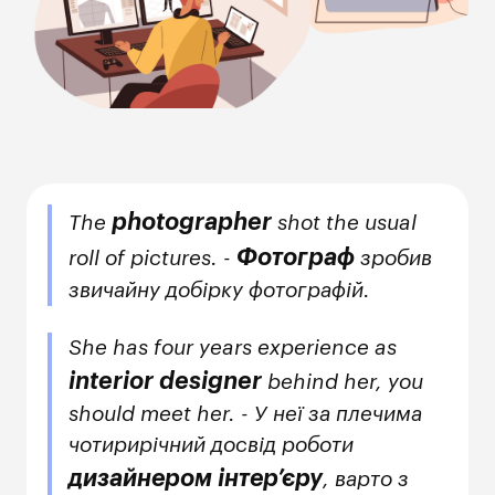
photographer
The
shot the usual
Фотограф
roll of pictures. -
зробив
звичайну добірку фотографій.
She has four years experience as
interior designer
behind her, you
should meet her. - У неї за плечима
чотирирічний досвід роботи
дизайнером інтер’єру
, варто з