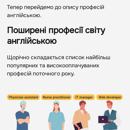
Тепер перейдемо до опису професій
англійською.
Поширені професії світу
англійською
Щорічно складається список найбільш
популярних та високооплачуваних
професій поточного року.