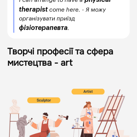
therapist
come here. - Я можу
організувати приїзд
фізіотерапевта
.
Творчі професії та сфера
мистецтва - art