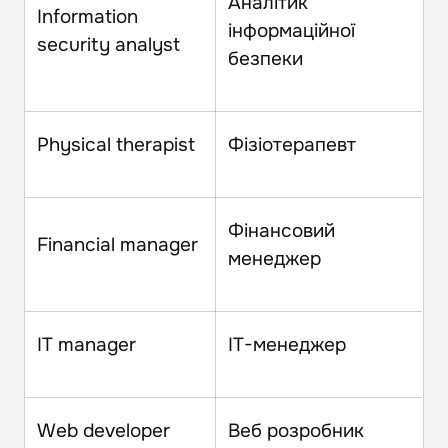
Аналітик
Information
інформаційної
security analyst
безпеки
Physical therapist
Фізіотерапевт
Фінансовий
Financial manager
менеджер
IT manager
IT-менеджер
Web developer
Веб розробник