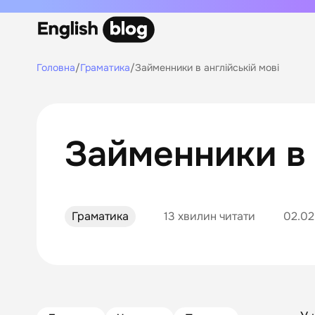
Головна
/
Граматика
/
Займенники в англійській мові
Займенники в 
Граматика
13 хвилин читати
02.02