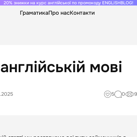
20% знижки на курс англійської по промокоду ENGLISHBLOG!
Граматика
Про нас
Контакти
англійській мові
.2025
5
0