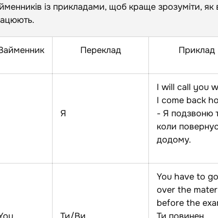
йменників із прикладами, щоб краще зрозуміти, як
ацюють.
Займенник
Переклад
Приклад
I will call you
I come back h
I
Я
- Я подзвоню т
коли поверну
додому.
You have to g
over the mater
before the exa
You
Ти/Ви
Ти повинен