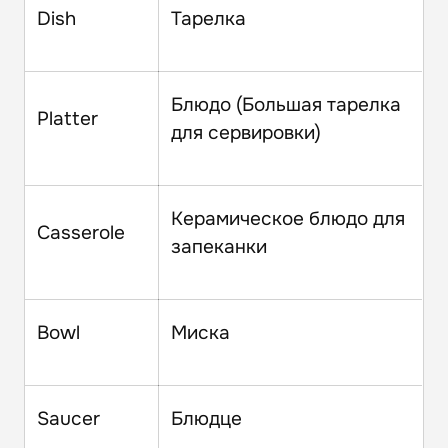
Dish
Тарелка
Блюдо (Большая тарелка
Platter
для сервировки)
Керамическое блюдо для
Casserole
запеканки
Bowl
Миска
Saucer
Блюдце