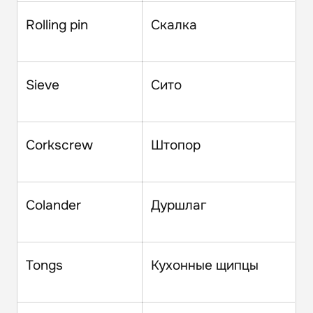
Rolling pin
Скалка
Sieve
Сито
Corkscrew
Штопор
Colander
Дуршлаг
Tongs
Кухонные щипцы