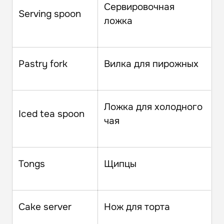
Сервировочная
Serving spoon
ложка
Pastry fork
Вилка для пирожных
Ложка для холодного
Iced tea spoon
чая
Tongs
Щипцы
Cake server
Нож для торта