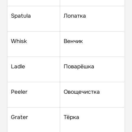
Spatula
Лопатка
Whisk
Венчик
Ladle
Поварёшка
Peeler
Овощечистка
Grater
Тёрка