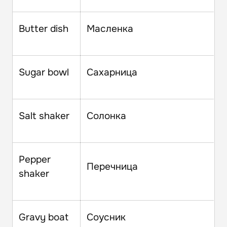
Butter dish
Масленка
Sugar bowl
Сахарница
Salt shaker
Солонка
Pepper
Перечница
shaker
Gravy boat
Соусник