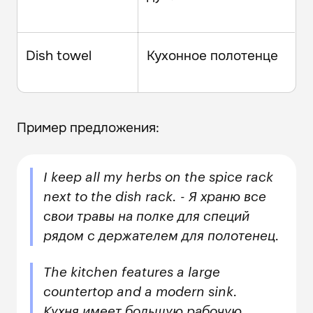
Dish towel
Кухонное полотенце
Пример предложения:
I keep all my herbs on the spice rack
next to the dish rack. - Я храню все
свои травы на полке для специй
рядом с держателем для полотенец.
The kitchen features a large
countertop and a modern sink.
Кухня имеет большую рабочую