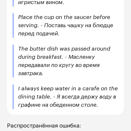
игристым вином.
Place the cup on the saucer before
serving. - Поставь чашку на блюдце
перед подачей.
The butter dish was passed around
during breakfast. - Масленку
передавали по кругу во время
завтрака.
I always keep water in a carafe on the
dining table. - Я всегда держу воду в
графине на обеденном столе.
Распространённая ошибка: