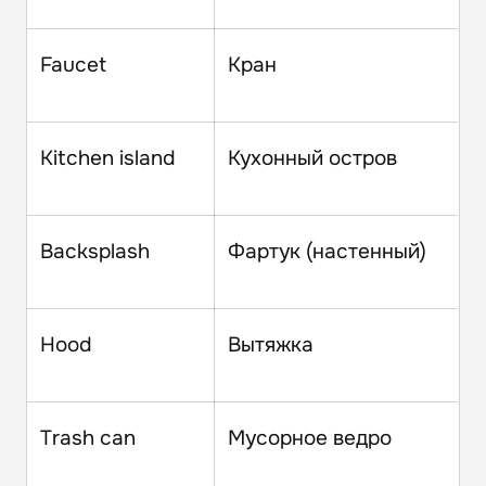
Faucet
Кран
Kitchen island
Кухонный остров
Backsplash
Фартук (настенный)
Hood
Вытяжка
Trash can
Мусорное ведро