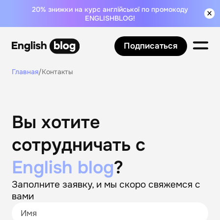
20% знижки на курс англійської по промокоду
ENGLISHBLOG!
Подписаться
Главная
/
Контакты
Вы хотите
сотрудничать с
English blog
?
Заполните заявку, и мы скоро свяжемся с
вами