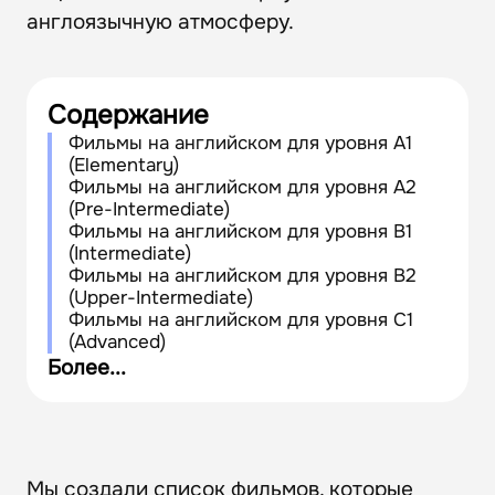
англоязычную атмосферу.
Содержание
Фильмы на английском для уровня А1
(Elementary)
Фильмы на английском для уровня А2
(Pre-Intermediate)
Фильмы на английском для уровня B1
(Intermediate)
Фильмы на английском для уровня B2
(Upper-Intermediate)
Фильмы на английском для уровня C1
(Advanced)
Фильмы на английском для уровня C2
Более...
(Proficient)
Как учить английский с помощью кино
Мы создали список фильмов, которые