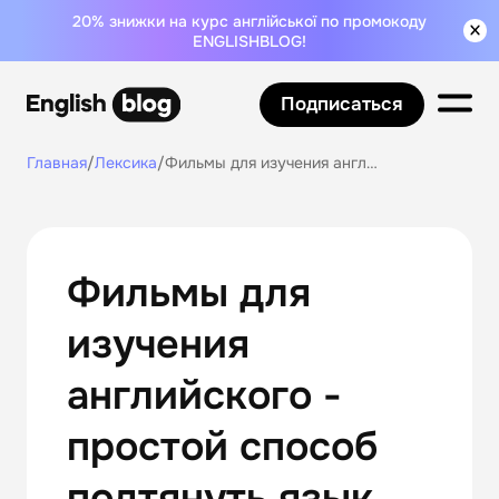
20% знижки на курс англійської по промокоду
ENGLISHBLOG!
Подписаться
Главная
/
Лексика
/
Фильмы для изучения английского - простой способ подтянуть язык
Фильмы для
изучения
английского -
простой способ
подтянуть язык