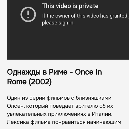
Однажды в Риме - Once In
Rome (2002)
Один из серии фильмов с близняшками
Олсен, который поведает зрителю об их
увлекательных приключениях в Италии.
Лексика фильма понравиться начинающим