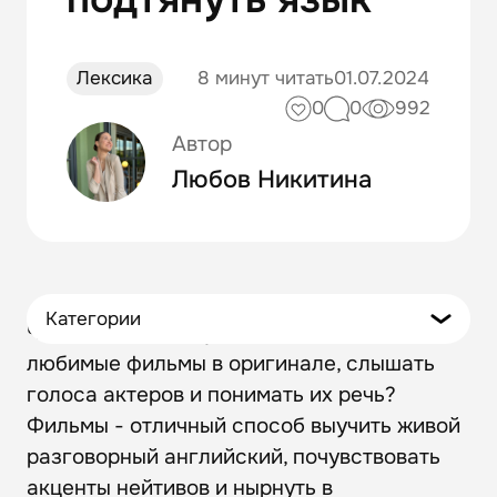
Лексика
8 минут читать
01.07.2024
0
0
992
Автор
Любов Никитина
Категории
Что может быть лучше, чем смотреть
любимые фильмы в оригинале, слышать
голоса актеров и понимать их речь?
Фильмы - отличный способ выучить живой
разговорный английский, почувствовать
акценты нейтивов и нырнуть в