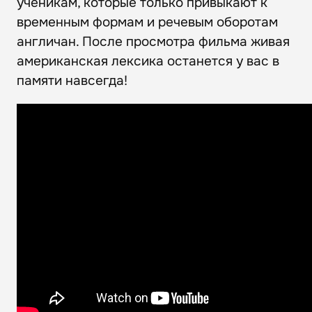
ученикам, которые только привыкают к
временным формам и речевым оборотам
англичан. После просмотра фильма живая
американская лексика останется у вас в
памяти навсегда!