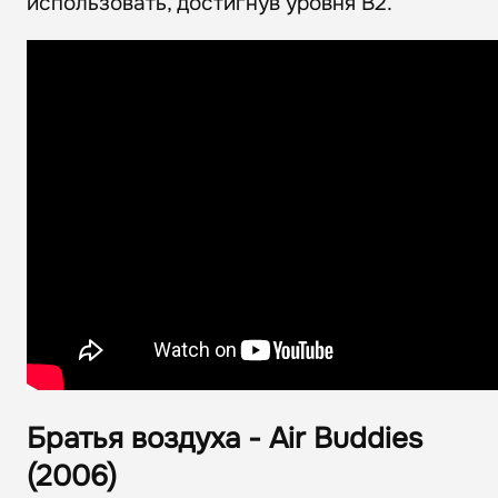
использовать, достигнув уровня В2.
Братья воздуха - Air Buddies
(2006)