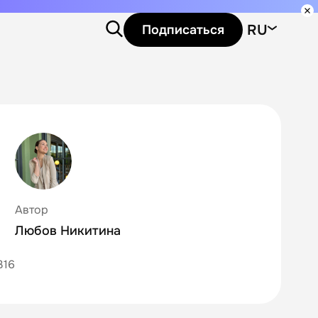
RU
Подписаться
Автор
Любов Никитина
316