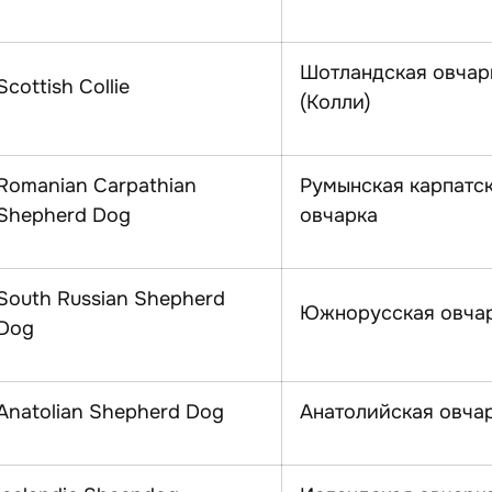
Шотландская овчар
Scottish Collie
(Колли)
Romanian Carpathian
Румынская карпатс
Shepherd Dog
овчарка
South Russian Shepherd
Южнорусская овча
Dog
Anatolian Shepherd Dog
Анатолийская овча