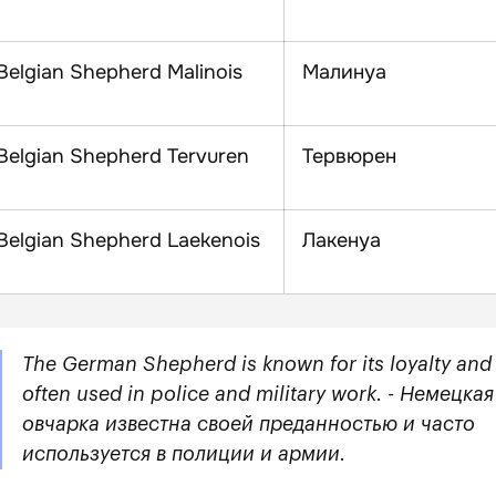
Belgian Shepherd Malinois
Малинуа
Belgian Shepherd Tervuren
Тервюрен
Belgian Shepherd Laekenois
Лакенуа
The German Shepherd is known for its loyalty and 
often used in police and military work. - Немецкая
овчарка известна своей преданностью и часто
используется в полиции и армии.