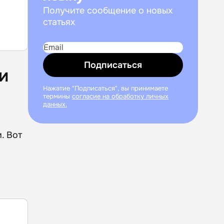
Получите сообщение о новых
статьях
Подписаться
и
Нажатие "Подписаться", вы принимаете
термины
согласие на обработку личных
данных.
. Вот