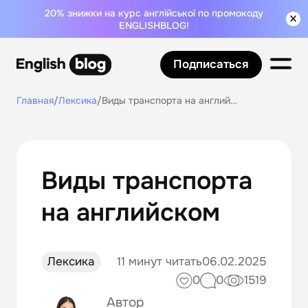
20% знижки на курс англійської по промокоду
ENGLISHBLOG!
Подписаться
Главная
/
Лексика
/
Виды транспорта на английском
Виды транспорта
на английском
Лексика
11 минут читать
06.02.2025
0
0
1519
Автор