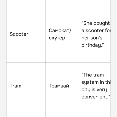
"She bought
Самокат/
a scooter for
Scooter
скутер
her son’s
birthday."
"The tram
system in this
Tram
Трамвай
city is very
convenient."