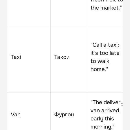
the market."
"Call a taxi;
it’s too late
Taxi
Такси
to walk
home."
"The delivery
van arrived
Van
Фургон
early this
morning."