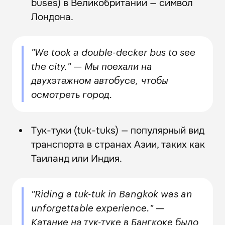
buses) в Великобритании — символ
Лондона.
"We took a double-decker bus to see
the city." — Мы поехали на
двухэтажном автобусе, чтобы
осмотреть город.
Тук-туки (tuk-tuks) — популярный вид
транспорта в странах Азии, таких как
Таиланд или Индия.
"Riding a tuk-tuk in Bangkok was an
unforgettable experience." —
Катание на тук-туке в Бангкоке было