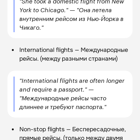
"She took a domestic flight from New
York to Chicago." — "Она летела
внутренним рейсом из Нью-Йорка в
Чикаго."
International flights — Международные
рейсы. (между разными странами)
"International flights are often longer
and require a passport." —
"Международные рейсы часто
длиннее и требуют паспорта."
Non-stop flights — Беспересадочные,
прямые рейсы. (только между двумя