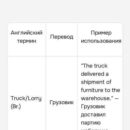
Английский
Пример
Перевод
термин
использования
"The truck
delivered a
shipment of
furniture to the
Truck/Lorry
warehouse." —
Грузовик
(Br.)
Грузовик
доставил
партию