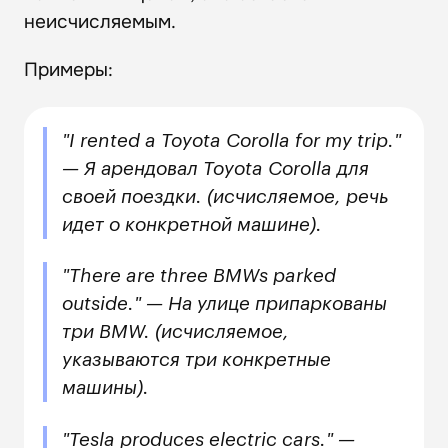
неисчисляемым.
Примеры:
"I rented a Toyota Corolla for my trip."
— Я арендовал Toyota Corolla для
своей поездки. (исчисляемое, речь
идет о конкретной машине).
"There are three BMWs parked
outside." — На улице припаркованы
три BMW. (исчисляемое,
указываются три конкретные
машины).
"Tesla produces electric cars." —