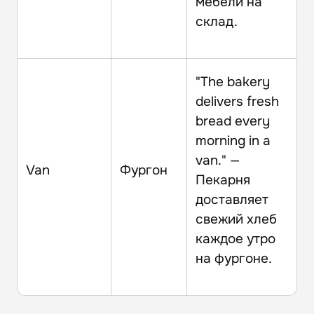
мебели на
склад.
"The bakery
delivers fresh
bread every
morning in a
van." —
Van
Фургон
Пекарня
доставляет
свежий хлеб
каждое утро
на фургоне.