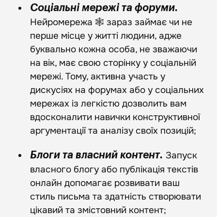
Соціальні мережі та форуми.
Нейромережа 🕸️ зараз займає чи не
перше місце у житті людини, адже
буквально кожна особа, не зважаючи
на вік, має свою сторінку у соціальній
мережі. Тому, активна участь у
дискусіях на форумах або у соціальних
мережах із легкістю дозволить вам
вдосконалити навички конструктивної
аргументації та аналізу своїх позицій;
Запуск
Блоги та власний контент.
власного блогу або публікація текстів
онлайн допомагає розвивати ваш
стиль письма та здатність створювати
цікавий та змістовний контент;