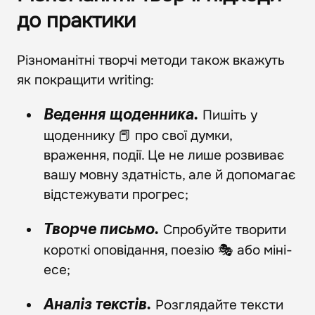
до практики
Різноманітні творчі методи також вкажуть
як покращити writing:
Пишіть у
Ведення щоденника.
щоденнику 📕 про свої думки,
враження, події. Це не лише розвиває
вашу мовну здатність, але й допомагає
відстежувати прогрес;
Спробуйте творити
Творче письмо.
короткі оповідання, поезію 🎭 або міні-
есе;
Розглядайте тексти
Аналіз текстів.