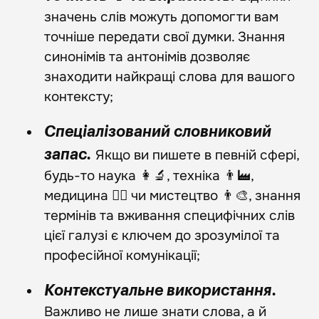
значень слів можуть допомогти вам
точніше передати свої думки. Знання
синонімів та антонімів дозволяє
знаходити найкращі слова для вашого
контексту;
Спеціалізований словниковий
Якщо ви пишете в певній сфері,
запас.
будь-то наука 👩‍🔬, техніка 👨‍🏭,
медицина 👩‍⚕️ чи мистецтво 👨‍🎨, знання
термінів та вживання специфічних слів
цієї галузі є ключем до зрозумілої та
професійної комунікації;
Контекстуальне використання.
Важливо не лише знати слова, а й