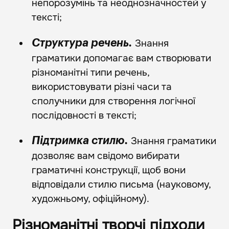
непорозумінь та неоднозначностей у
тексті;
Знання
Структура речень.
граматики допомагає вам створювати
різноманітні типи речень,
використовувати різні часи та
сполучники для створення логічної
послідовності в тексті;
Знання граматики
Підтримка стилю.
дозволяє вам свідомо вибирати
граматичні конструкції, щоб вони
відповідали стилю письма (науковому,
художньому, офіційному).
Різноманітні творчі підходи