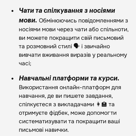
Чати та спілкування з носіями
Обмінюючись повідомленнями з
мови.
носіями мови через чати або спільноти,
ви можете покращити свій письмовий
та розмовний стилі 🗣️ і звичайно
вивчати вживання виразів у реальному
часі;
Навчальні платформи та курси.
Використання онлайн-платформ для
навчання, де ви пишете завдання,
спілкуєтеся з викладачами 👩‍🏫 та
отримуєте фідбек, може допомогти
систематизувати та покращити ваші
письмові навички.