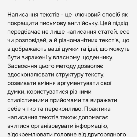
Написання текстів - це ключовий спосіб як
покращити письмову англійську. Цей підхід
передбачає не лише написання статей, есе
чи розповідей, а й різноманітних текстів, що
відображають ваші думки та ідеї, що можуть
бути виражені у власному щоденнику.
Засвоєння цього методу дозволяє
вдосконалювати структуру тексту,
розвивати вміння аргументувати свої
думки, користуватися різними
стилістичними прийомами та виражати
себе чітко та переконливо. Практика
написання текстів також допомагає
вчитися організовувати інформацію,
відокремлювати головне від другорядного