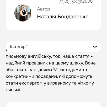
0
0
2000
Автор
Наталія Бондаренко
Категорії
Якщо задаєтеся питанням як покращити
письмову англійську, тоді наша стаття -
надійний провідник на цьому шляху. Вона
збагатить вас ідеями 💡, методами та
конкретними порадами, які допоможуть
стати експертом у виразному та чіткому
письмі.