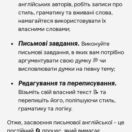
англійських авторів, робіть записи про
стиль, граматику та вживані слова,
намагайтеся використовувати їх
власними словами;
Виконуйте
Письмові завдання.
письмові завдання, в яких вам потрібно
аргументувати свою думку 💭 чи
висловлювати думки на певну тему;
Редагування та переписування.
Візьміть свій власний текст 📝 та
перепишіть його, поліпшуючи стиль,
граматику та логіку.
Отже, засвоєння письмової англійської - це
постійний 🔄 процес, який вимагає