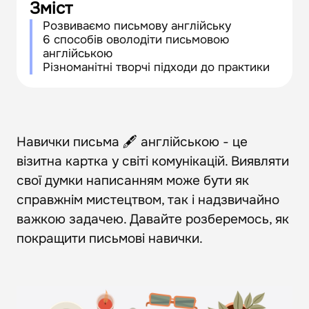
Зміст
Розвиваємо письмову англійську
6 способів оволодіти письмовою
англійською
Різноманітні творчі підходи до практики
Навички письма 🖋️ англійською - це
візитна картка у світі комунікацій. Виявляти
свої думки написанням може бути як
справжнім мистецтвом, так і надзвичайно
важкою задачею. Давайте розберемось, як
покращити письмові навички.