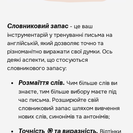
- це ваш
Словниковий запас
інструментарій у тренуванні письма на
англійській, який дозволяє точно та
різноманітно виражати свої думки. Ось
деякі аспекти, що стосуються
словникового запасу:
Чим більше слів ви
Розмаїття слів.
знаєте, тим більше вибору маєте під
час письма. Розширюйте свій
словниковий запас шляхом вивчення
нових слів, синонімів та антонімів;
Відтінки
Точність 🎯 та виразність.