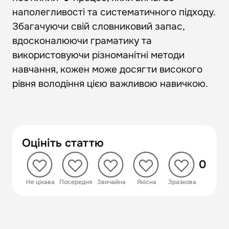
наполегливості та систематичного підходу.
Збагачуючи свій словниковий запас,
вдосконалюючи граматику та
використовуючи різноманітні методи
навчання, кожен може досягти високого
рівня володіння цією важливою навичкою.
Оцініть статтю
0
 Не цікава
 Посередня
 Звичайна
 Якісна
 Зразкова