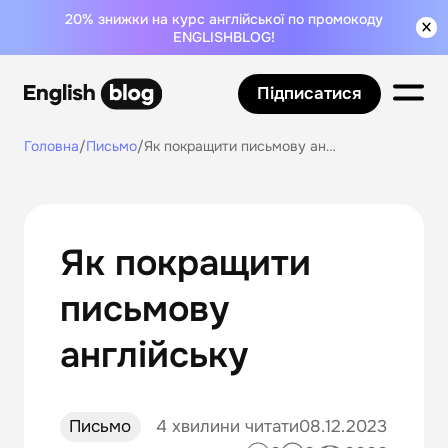
20% знижки на курс англійської по промокоду
ENGLISHBLOG!
Підписатися
Головна
/
Письмо
/
Як покращити письмову англійську
Як покращити
письмову
англійську
Письмо
4 хвилини читати
08.12.2023